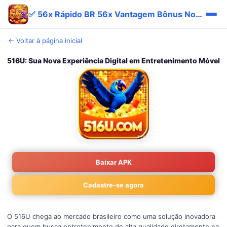
✅ 56x Rápido BR 56x Vantagem Bônus Novo 💎
← Voltar à página inicial
516U: Sua Nova Experiência Digital em Entretenimento Móvel
Baixar APK
Cadastre-se agora
O 516U chega ao mercado brasileiro como uma solução inovadora
para quem busca entretenimento de alta qualidade diretamente na