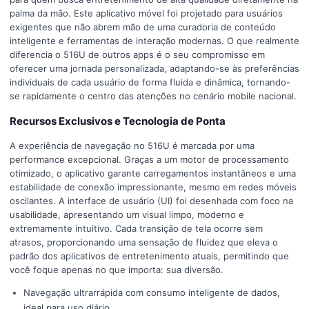
palma da mão. Este aplicativo móvel foi projetado para usuários
exigentes que não abrem mão de uma curadoria de conteúdo
inteligente e ferramentas de interação modernas. O que realmente
diferencia o 516U de outros apps é o seu compromisso em
oferecer uma jornada personalizada, adaptando-se às preferências
individuais de cada usuário de forma fluida e dinâmica, tornando-
se rapidamente o centro das atenções no cenário mobile nacional.
Recursos Exclusivos e Tecnologia de Ponta
A experiência de navegação no 516U é marcada por uma
performance excepcional. Graças a um motor de processamento
otimizado, o aplicativo garante carregamentos instantâneos e uma
estabilidade de conexão impressionante, mesmo em redes móveis
oscilantes. A interface de usuário (UI) foi desenhada com foco na
usabilidade, apresentando um visual limpo, moderno e
extremamente intuitivo. Cada transição de tela ocorre sem
atrasos, proporcionando uma sensação de fluidez que eleva o
padrão dos aplicativos de entretenimento atuais, permitindo que
você foque apenas no que importa: sua diversão.
Navegação ultrarrápida com consumo inteligente de dados,
ideal para uso diário.