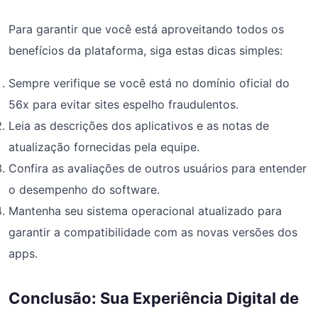
Para garantir que você está aproveitando todos os
benefícios da plataforma, siga estas dicas simples:
Sempre verifique se você está no domínio oficial do
56x para evitar sites espelho fraudulentos.
Leia as descrições dos aplicativos e as notas de
atualização fornecidas pela equipe.
Confira as avaliações de outros usuários para entender
o desempenho do software.
Mantenha seu sistema operacional atualizado para
garantir a compatibilidade com as novas versões dos
apps.
Conclusão: Sua Experiência Digital de