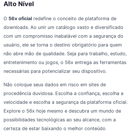
Alto Nível
O
56x oficial
redefine o conceito de plataforma de
downloads. Ao unir um catálogo vasto e diversificado
com um compromisso inabalável com a segurança do
usuário, ele se torna o destino obrigatório para quem
não abre mão de qualidade. Seja para trabalho, estudo,
entretenimento ou jogos, o 56x entrega as ferramentas
necessárias para potencializar seu dispositivo.
Não coloque seus dados em risco em sites de
procedência duvidosa. Escolha a confiança, escolha a
velocidade e escolha a segurança da plataforma oficial.
Explore o 56x hoje mesmo e descubra um mundo de
possibilidades tecnológicas ao seu alcance, com a
certeza de estar baixando o melhor conteúdo