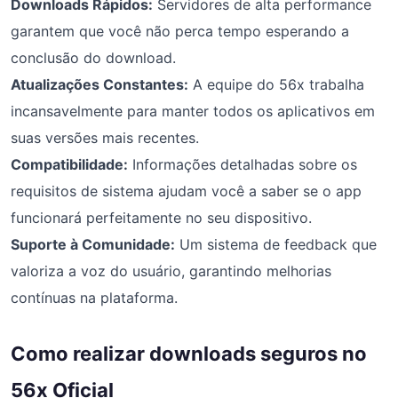
Downloads Rápidos:
Servidores de alta performance
garantem que você não perca tempo esperando a
conclusão do download.
Atualizações Constantes:
A equipe do 56x trabalha
incansavelmente para manter todos os aplicativos em
suas versões mais recentes.
Compatibilidade:
Informações detalhadas sobre os
requisitos de sistema ajudam você a saber se o app
funcionará perfeitamente no seu dispositivo.
Suporte à Comunidade:
Um sistema de feedback que
valoriza a voz do usuário, garantindo melhorias
contínuas na plataforma.
Como realizar downloads seguros no
56x Oficial