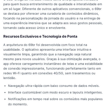
para quem busca entretenimento de qualidade e interatividade em
um só lugar. Diferente de outros aplicativos convencionais, o 69br
se destaca por oferecer uma curadoria de conteúdos dinâmicos,
focando na personalização da jornada do usuário e na entrega de
uma experiência imersiva que se adapta aos seus gostos pessoais,
tornando cada acesso único e envolvente.
Recursos Exclusivos e Tecnologia de Ponta
A arquitetura do 69br foi desenvolvida com foco total na
usabilidade. O aplicativo apresenta uma interface intuitiva e
visualmente limpa, garantindo que a navegação seja natural
mesmo para novos usuários. Graças à sua otimização avançada, o
app oferece carregamento instantâneo de telas e uma estabilidade
de conexão impressionante, funcionando perfeitamente tanto em
redes Wi-Fi quanto em conexões 4G/5G, sem travamentos ou
lentidão.
Navegação ultra-rápida com baixo consumo de dados móveis.
Interface customizável com modo escuro e layouts inteligentes.
Notificações em tempo real sobre os conteúdos mais populares
do momento.