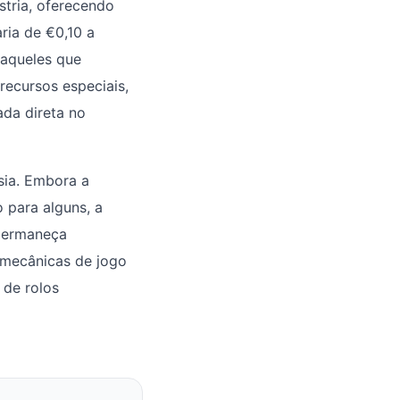
tria, oferecendo
ria de €0,10 a
 aqueles que
ecursos especiais,
da direta no
sia. Embora a
 para alguns, a
 permaneça
 mecânicas de jogo
 de rolos