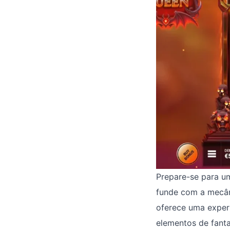
Prepare-se para u
funde com a mecân
oferece uma experi
elementos de fant