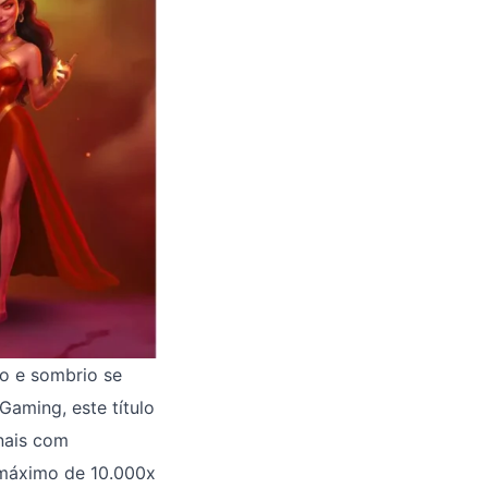
o e sombrio se
aming, este título
nais com
 máximo de 10.000x