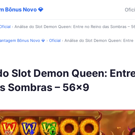
m Bônus Novo 💎
Ofic
Oficial
›
Análise do Slot Demon Queen: Entre no Reino das Sombras – 5
Vantagem Bônus Novo 💎
›
Oficial
›
Análise do Slot Demon Queen: Entre
do Slot Demon Queen: Entr
as Sombras – 56×9