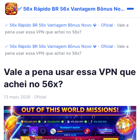
✅ 56x Rápido BR 56x Vantagem Bônus Novo 💎
✅ 56x Rápido BR 56x Vantagem Bônus Novo 💎
›
Oficial
›
Vale a
pena usar essa VPN que achei no 56x?
✅ 56x Rápido BR 56x Vantagem Bônus Novo 💎
›
Oficial
›
Vale a
pena usar essa VPN que achei no 56x?
Vale a pena usar essa VPN que
achei no 56x?
13 maio 2026
· Oficial