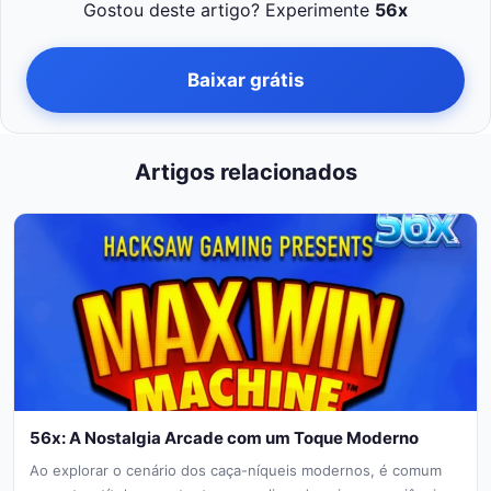
Gostou deste artigo? Experimente
56x
Baixar grátis
Artigos relacionados
56x: A Nostalgia Arcade com um Toque Moderno
Ao explorar o cenário dos caça-níqueis modernos, é comum