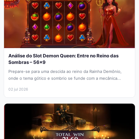
Análise do Slot Demon Queen: Entre no Reino das
Sombras – 56×9
Prepare-se para uma descida ao reino da Rainha Demônio,
onde o tema gótico e sombrio se funde com a mecânica...
02 jul 2026