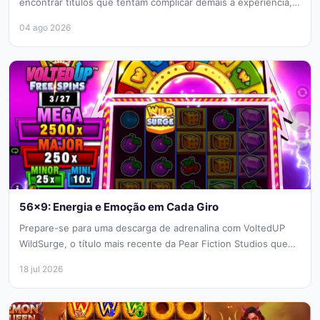
encontrar títulos que tentam complicar demais a experiência,
mas o Max...
04 ago 2026
56×9: Energia e Emoção em Cada Giro
Prepare-se para uma descarga de adrenalina com VoltedUP
WildSurge, o título mais recente da Pear Fiction Studios que
funde a...
18 jul 2026